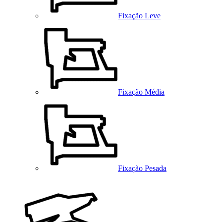
Fixação Leve
Fixação Média
Fixação Pesada