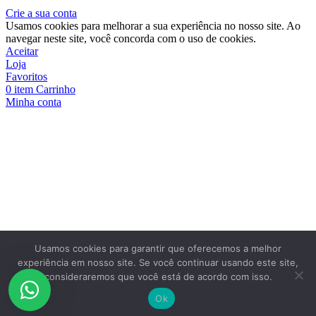
Crie a sua conta
Usamos cookies para melhorar a sua experiência no nosso site. Ao
navegar neste site, você concorda com o uso de cookies.
Aceitar
Loja
Favoritos
0
item
Carrinho
Minha conta
Usamos cookies para garantir que oferecemos a melhor
experiência em nosso site. Se você continuar usando este site,
consideraremos que você está de acordo com isso.
Ok