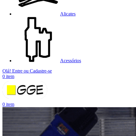
Alicates
Acessórios
Olá! Entre ou Cadastre-se
0
item
0
item