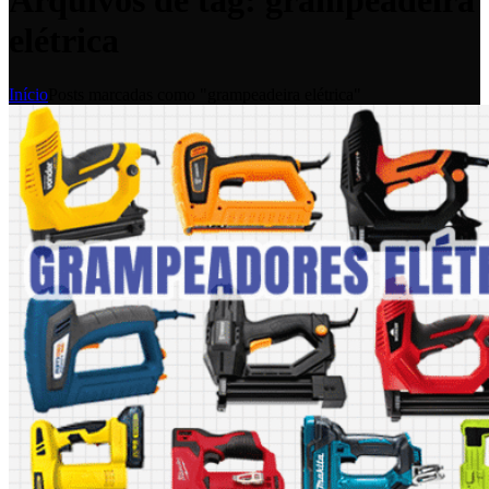
Arquivos de tag: grampeadeira
elétrica
Início
Posts marcadas como "grampeadeira elétrica"