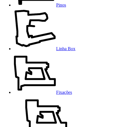
Pinos
Linha Box
Fixações