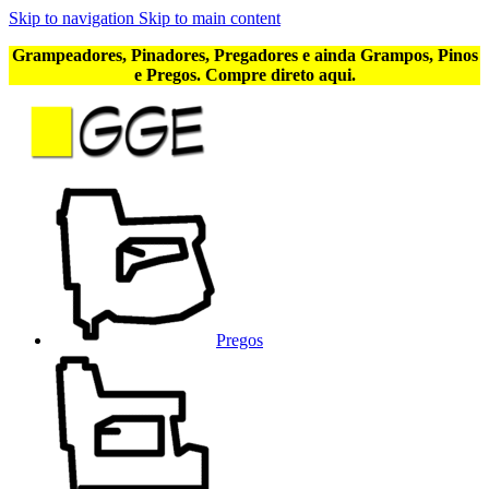
Skip to navigation
Skip to main content
Grampeadores, Pinadores, Pregadores e ainda Grampos, Pinos
e Pregos. Compre direto aqui.
Pregos