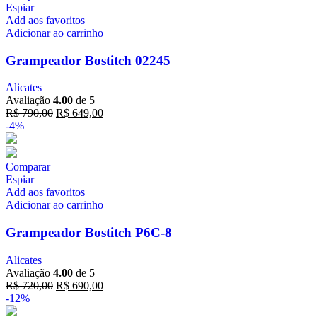
Espiar
Add aos favoritos
Adicionar ao carrinho
Grampeador Bostitch 02245
Alicates
Avaliação
4.00
de 5
R$
790,00
R$
649,00
-4%
Comparar
Espiar
Add aos favoritos
Adicionar ao carrinho
Grampeador Bostitch P6C-8
Alicates
Avaliação
4.00
de 5
R$
720,00
R$
690,00
-12%