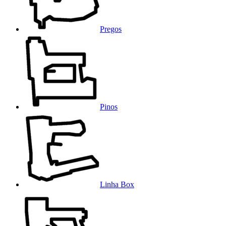
Pregos
Pinos
Linha Box