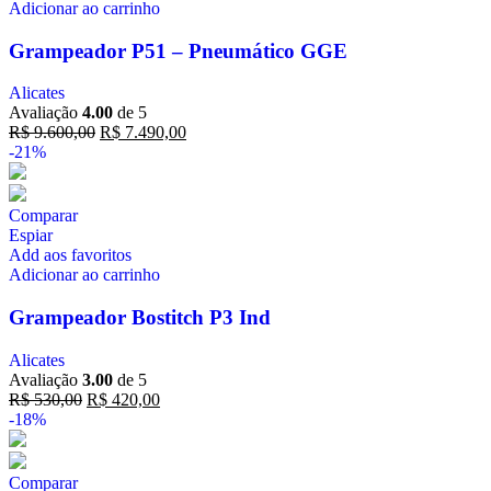
Adicionar ao carrinho
Grampeador P51 – Pneumático GGE
Alicates
Avaliação
4.00
de 5
R$
9.600,00
R$
7.490,00
-21%
Comparar
Espiar
Add aos favoritos
Adicionar ao carrinho
Grampeador Bostitch P3 Ind
Alicates
Avaliação
3.00
de 5
R$
530,00
R$
420,00
-18%
Comparar