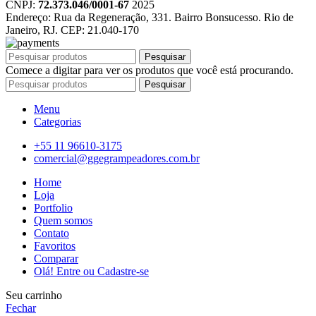
CNPJ:
72.373.046/0001-67
2025
Endereço: Rua da Regeneração, 331. Bairro Bonsucesso. Rio de
Janeiro, RJ. CEP: 21.040-170
Pesquisar
Comece a digitar para ver os produtos que você está procurando.
Pesquisar
Menu
Categorias
+55 11 96610-3175
comercial@ggegrampeadores.com.br
Home
Loja
Portfolio
Quem somos
Contato
Favoritos
Comparar
Olá! Entre ou Cadastre-se
Seu carrinho
Fechar