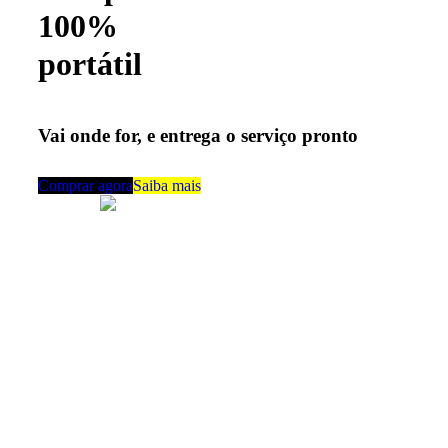
100%
portátil
Vai onde for, e entrega o serviço pronto
Comprar agora
Saiba mais