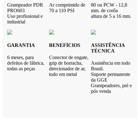
Grampeador PDR
Ar comprimido de
80 ou PCW - 12,8
PRO603
70 a 110 PSI
mm. de corôa
Uso profissional e
altura de 5 a 16 mm.
industrial
GARANTIA
BENEFÍCIOS
ASSISTÊNCIA
TÉCNICA
6 meses, para
Conector de engate,
defeitos de fábrica,
grip de borracha,
Assistência em todo
todas as peças
direcionador de ar,
Brasil.
todo em metal
Suporte permanente
da GGE
Grampeadores, pré e
pós venda