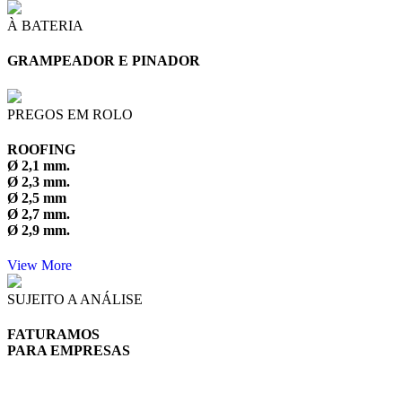
À BATERIA
GRAMPEADOR E PINADOR
PREGOS EM ROLO
ROOFING
Ø 2,1 mm.
Ø 2,3 mm.
Ø 2,5 mm
Ø 2,7 mm.
Ø 2,9 mm.
View More
SUJEITO A ANÁLISE
FATURAMOS
PARA EMPRESAS