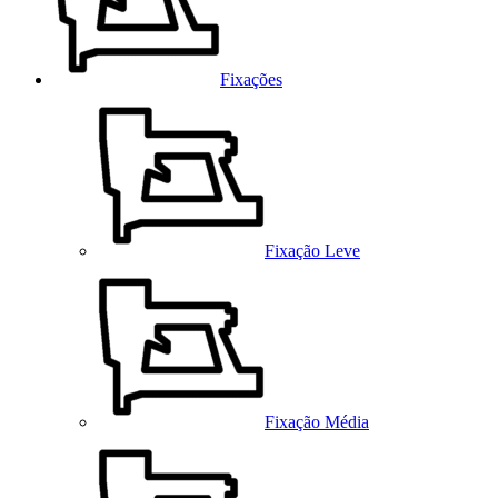
Fixações
Fixação Leve
Fixação Média