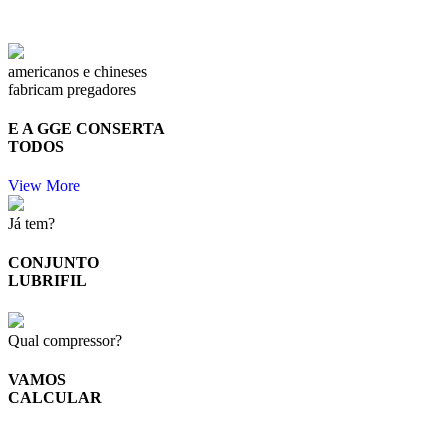
americanos e chineses
fabricam pregadores
E A GGE CONSERTA
TODOS
View More
Já tem?
CONJUNTO
LUBRIFIL
Qual compressor?
VAMOS
CALCULAR