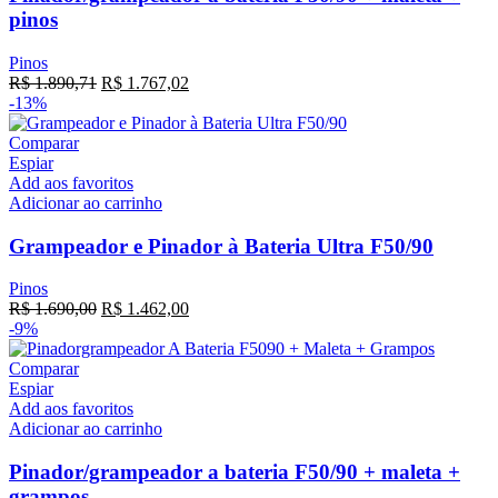
pinos
Pinos
R$
1.890,71
R$
1.767,02
-13%
Comparar
Espiar
Add aos favoritos
Adicionar ao carrinho
Grampeador e Pinador à Bateria Ultra F50/90
Pinos
R$
1.690,00
R$
1.462,00
-9%
Comparar
Espiar
Add aos favoritos
Adicionar ao carrinho
Pinador/grampeador a bateria F50/90 + maleta +
grampos