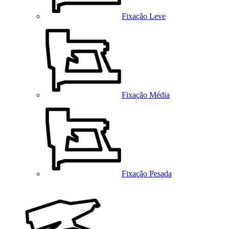
Fixação Leve
Fixação Média
Fixação Pesada