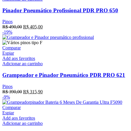
Pinador Pneumático Profissional PDR PRO 650
Pinos
R$
490,00
R$
405,00
-19%
Comparar
Espiar
Add aos favoritos
Adicionar ao carrinho
Grampeador e Pinador Pneumático PDR PRO 621
Pinos
R$
390,00
R$
315,90
-9%
Comparar
Espiar
Add aos favoritos
Adicionar ao carrinho