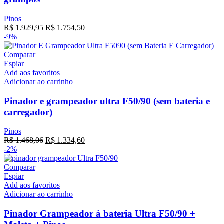
Pinos
R$
1.929,95
R$
1.754,50
-9%
Comparar
Espiar
Add aos favoritos
Adicionar ao carrinho
Pinador e grampeador ultra F50/90 (sem bateria e
carregador)
Pinos
R$
1.468,06
R$
1.334,60
-2%
Comparar
Espiar
Add aos favoritos
Adicionar ao carrinho
Pinador Grampeador à bateria Ultra F50/90 +