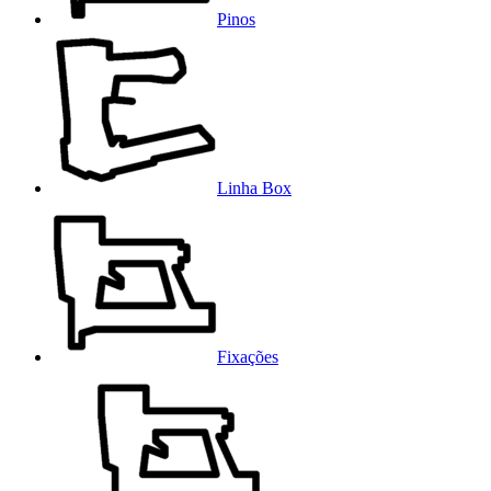
Pinos
Linha Box
Fixações