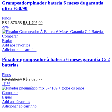
Grampeador/pinador bateria 6 meses de garantia
ultra F50/90
Pinos
R$
1.876,58
R$
1.705,99
-9%
Comparar
Espiar
Add aos favoritos
Adicionar ao carrinho
Pinador grampeador à bateria 6 meses garantia C/ 2
baterias
Pinos
R$
2.226,14
R$
2.023,77
-11%
Comparar
Espiar
Add aos favoritos
Adicionar ao carrinho