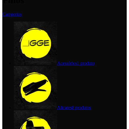
Pinos
Categorias
Acessórios
1 produto
Alicates
8 produtos