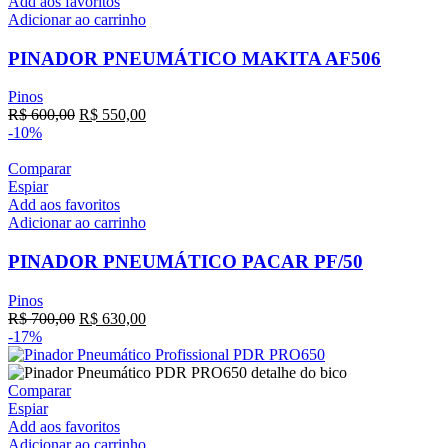
Add aos favoritos
Adicionar ao carrinho
PINADOR PNEUMÁTICO MAKITA AF506
Pinos
R$
600,00
R$
550,00
-10%
Comparar
Espiar
Add aos favoritos
Adicionar ao carrinho
PINADOR PNEUMÁTICO PACAR PF/50
Pinos
R$
700,00
R$
630,00
-17%
Comparar
Espiar
Add aos favoritos
Adicionar ao carrinho