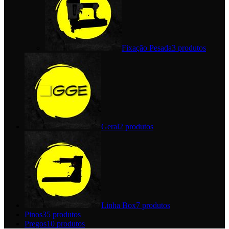
Fixação Pesada
3 produtos
Geral
2 produtos
Linha Box
7 produtos
Pinos
35 produtos
Pregos
10 produtos