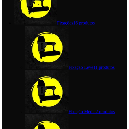
Fixações
16 produtos
Fixação Leve
11 produtos
Fixação Média
2 produtos