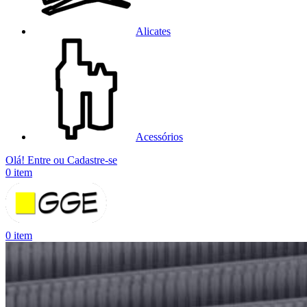
Alicates
Acessórios
Olá! Entre ou Cadastre-se
0
item
0
item