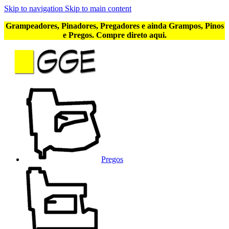
Skip to navigation
Skip to main content
Grampeadores, Pinadores, Pregadores e ainda Grampos, Pinos
e Pregos. Compre direto aqui.
Pregos