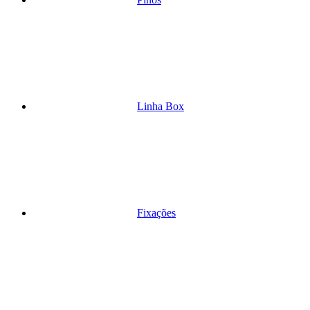
Linha Box
Fixações