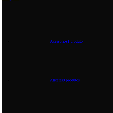
Acessórios
1 produto
Alicates
8 produtos