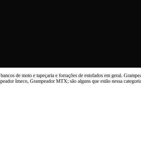
ancos de moto e tapeçaria e forrações de estofados em geral. Grampe
mpeador Imeco, Grampeador MTX; são alguns que estão nessa categori