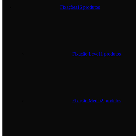
Fixações
16 produtos
Fixação Leve
11 produtos
Fixação Média
2 produtos