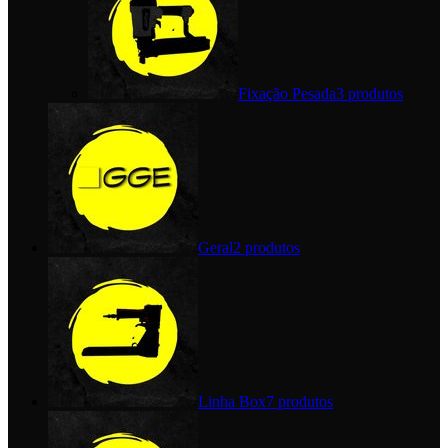
Fixação Pesada
3 produtos
Geral
2 produtos
Linha Box
7 produtos