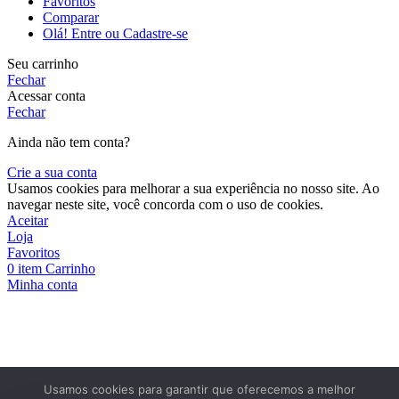
Favoritos
Comparar
Olá! Entre ou Cadastre-se
Seu carrinho
Fechar
Acessar conta
Fechar
Ainda não tem conta?
Crie a sua conta
Usamos cookies para melhorar a sua experiência no nosso site. Ao
navegar neste site, você concorda com o uso de cookies.
Aceitar
Loja
Favoritos
0
item
Carrinho
Minha conta
Usamos cookies para garantir que oferecemos a melhor