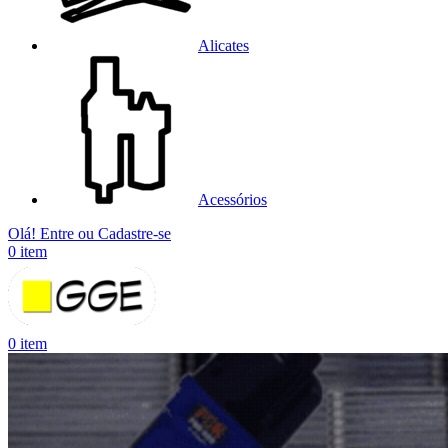
Alicates
Acessórios
Olá! Entre ou Cadastre-se
0
item
0
item