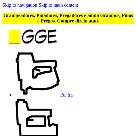
Skip to navigation
Skip to main content
Grampeadores, Pinadores, Pregadores e ainda Grampos, Pinos
e Pregos. Compre direto aqui.
Pregos