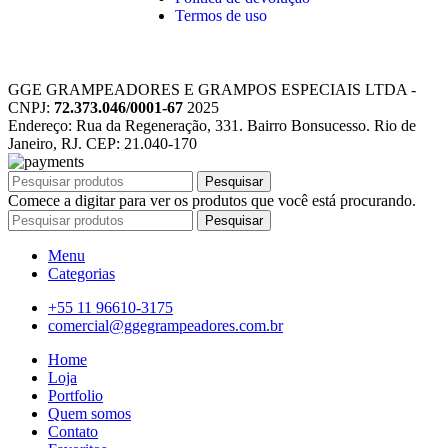
Termos de uso
GGE GRAMPEADORES E GRAMPOS ESPECIAIS LTDA -
CNPJ:
72.373.046/0001-67
2025
Endereço: Rua da Regeneração, 331. Bairro Bonsucesso. Rio de
Janeiro, RJ. CEP: 21.040-170
Pesquisar
Comece a digitar para ver os produtos que você está procurando.
Pesquisar
Menu
Categorias
+55 11 96610-3175
comercial@ggegrampeadores.com.br
Home
Loja
Portfolio
Quem somos
Contato