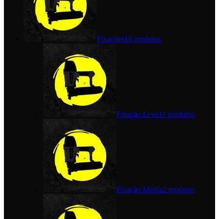
Fixações
16 produtos
Fixação Leve
11 produtos
Fixação Média
2 produtos