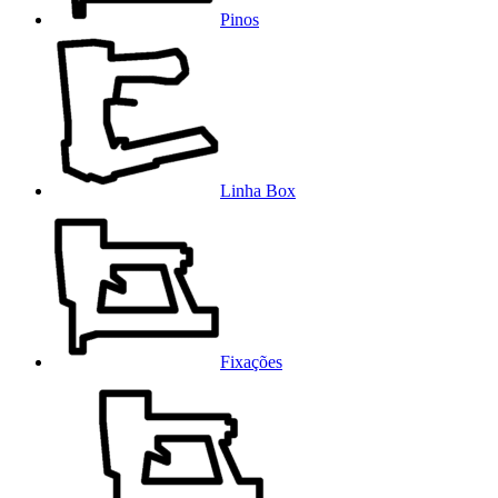
Pinos
Linha Box
Fixações