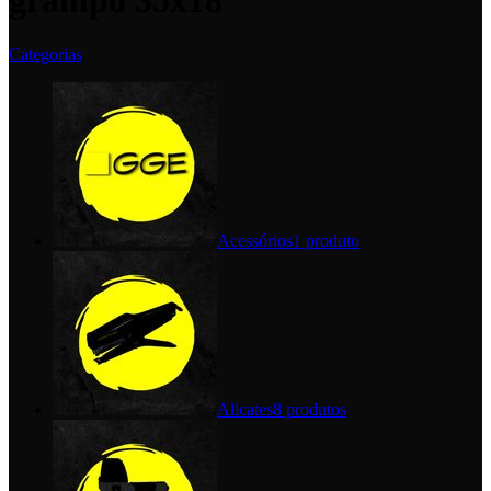
grampo 35x18
Categorias
Acessórios
1 produto
Alicates
8 produtos