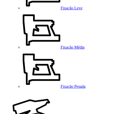
Fixação Leve
Fixação Média
Fixação Pesada