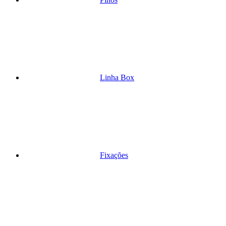
Linha Box
Fixações