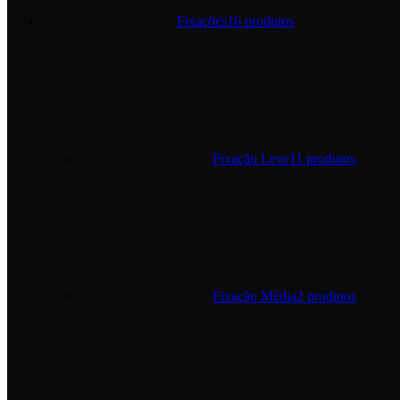
Fixações
16 produtos
Fixação Leve
11 produtos
Fixação Média
2 produtos