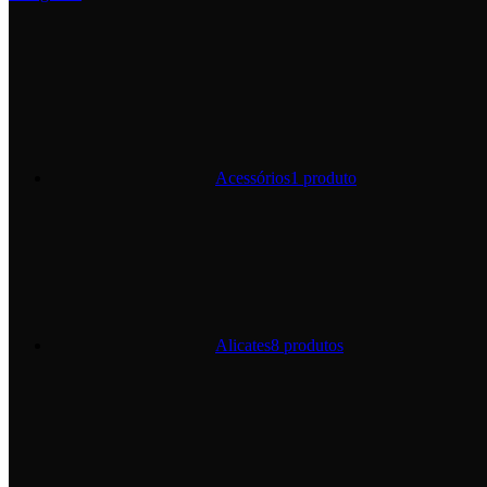
Acessórios
1 produto
Alicates
8 produtos