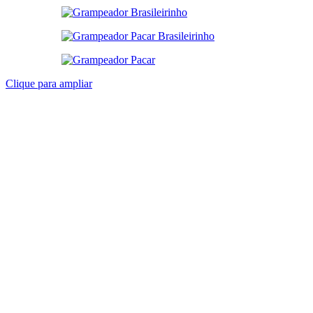
Clique para ampliar