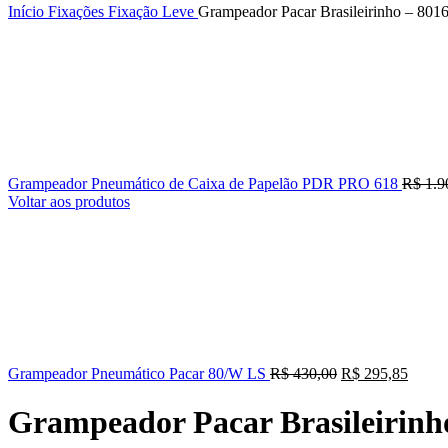
Início
Fixações
Fixação Leve
Grampeador Pacar Brasileirinho – 801
Grampeador Pneumático de Caixa de Papelão PDR PRO 618
R$
1.9
Voltar aos produtos
Grampeador Pneumático Pacar 80/W LS
R$
430,00
R$
295,85
Grampeador Pacar Brasileirinh