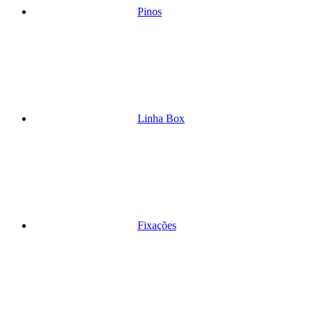
Pinos
Linha Box
Fixações