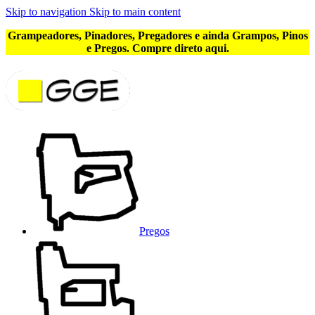
Skip to navigation
Skip to main content
Grampeadores, Pinadores, Pregadores e ainda Grampos, Pinos
e Pregos. Compre direto aqui.
Pregos