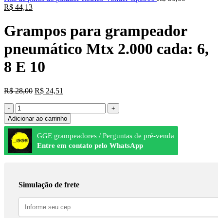
R$
44,13
Grampos para grampeador
pneumático Mtx 2.000 cada: 6,
8 E 10
R$
28,00
R$
24,51
Adicionar ao carrinho
GGE grampeadores / Perguntas de pré-venda
Entre em contato pelo WhatsApp
Simulação de frete