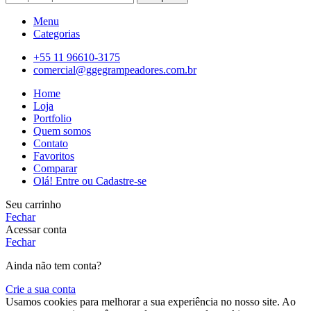
Menu
Categorias
+55 11 96610-3175
comercial@ggegrampeadores.com.br
Home
Loja
Portfolio
Quem somos
Contato
Favoritos
Comparar
Olá! Entre ou Cadastre-se
Seu carrinho
Fechar
Acessar conta
Fechar
Ainda não tem conta?
Crie a sua conta
Usamos cookies para melhorar a sua experiência no nosso site. Ao