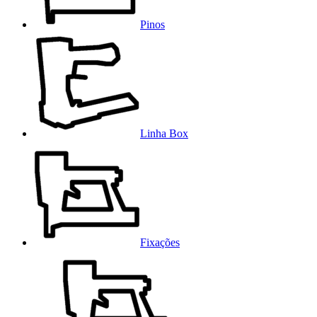
Pinos
Linha Box
Fixações