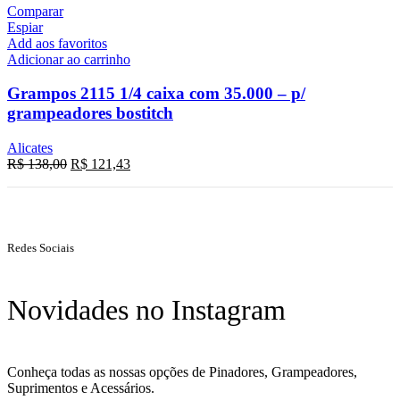
Comparar
Espiar
Add aos favoritos
Adicionar ao carrinho
Grampos 2115 1/4 caixa com 35.000 – p/
grampeadores bostitch
Alicates
R$
138,00
R$
121,43
Redes Sociais
Novidades no Instagram
Conheça todas as nossas opções de Pinadores, Grampeadores,
Suprimentos e Acessários.