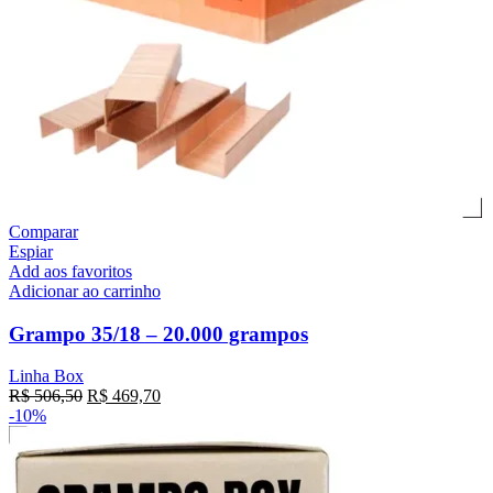
Comparar
Espiar
Add aos favoritos
Adicionar ao carrinho
Grampo 35/18 – 20.000 grampos
Linha Box
R$
506,50
R$
469,70
-10%