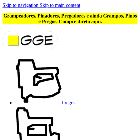
Skip to navigation
Skip to main content
Grampeadores, Pinadores, Pregadores e ainda Grampos, Pinos
e Pregos. Compre direto aqui.
Pregos