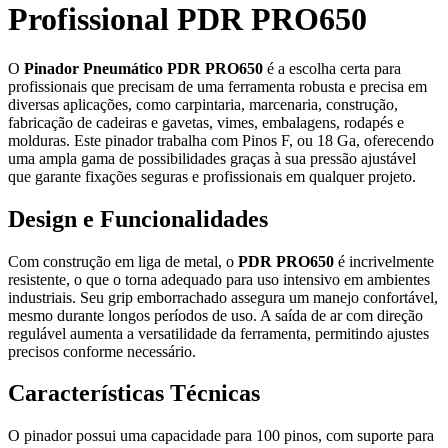
Profissional PDR PRO650
O
Pinador Pneumático PDR PRO650
é a escolha certa para
profissionais que precisam de uma ferramenta robusta e precisa em
diversas aplicações, como carpintaria, marcenaria, construção,
fabricação de cadeiras e gavetas, vimes, embalagens, rodapés e
molduras. Este pinador trabalha com Pinos F, ou 18 Ga, oferecendo
uma ampla gama de possibilidades graças à sua pressão ajustável
que garante fixações seguras e profissionais em qualquer projeto.
Design e Funcionalidades
Com construção em liga de metal, o
PDR PRO650
é incrivelmente
resistente, o que o torna adequado para uso intensivo em ambientes
industriais. Seu grip emborrachado assegura um manejo confortável,
mesmo durante longos períodos de uso. A saída de ar com direção
regulável aumenta a versatilidade da ferramenta, permitindo ajustes
precisos conforme necessário.
Características Técnicas
O pinador possui uma capacidade para 100 pinos, com suporte para