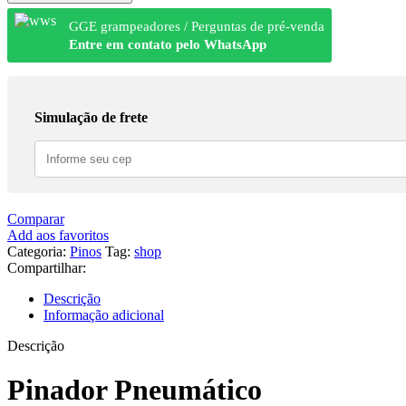
GGE grampeadores / Perguntas de pré-venda
Entre em contato pelo WhatsApp
Simulação de frete
Comparar
Add aos favoritos
Categoria:
Pinos
Tag:
shop
Compartilhar:
Descrição
Informação adicional
Descrição
Pinador Pneumático