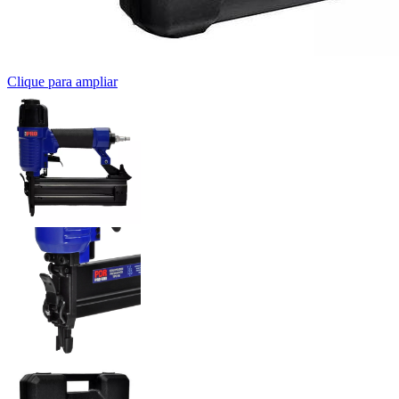
Clique para ampliar