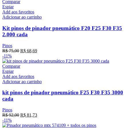
Comparar
Espiar
Add aos favoritos
Adicionar ao carrinho
Kit pinos de pinador pneumático F20 F25 F30 F35
2.000 cada
Pinos
R$
75,00
R$
68,69
-11%
Comparar
Espiar
Add aos favoritos
Adicionar ao carrinho
kit pinos de pinador pneumático F25 F30 F35 3000
cada
Pinos
R$
92,00
R$
81,73
-11%