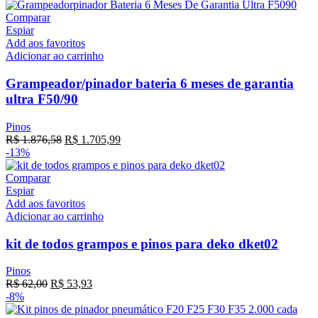
Comparar
Espiar
Add aos favoritos
Adicionar ao carrinho
Grampeador/pinador bateria 6 meses de garantia
ultra F50/90
Pinos
R$
1.876,58
R$
1.705,99
-13%
Comparar
Espiar
Add aos favoritos
Adicionar ao carrinho
kit de todos grampos e pinos para deko dket02
Pinos
R$
62,00
R$
53,93
-8%