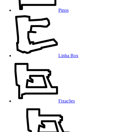
Pinos
Linha Box
Fixações