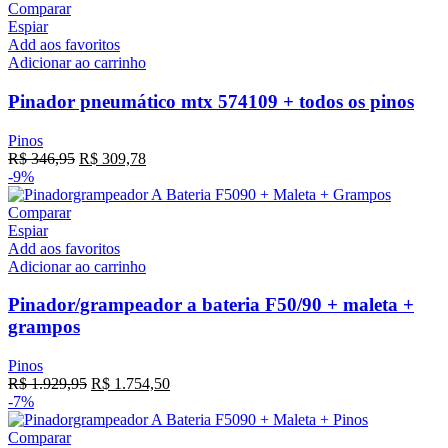
Comparar
Espiar
Add aos favoritos
Adicionar ao carrinho
Pinador pneumático mtx 574109 + todos os pinos
Pinos
R$
346,95
R$
309,78
-9%
Comparar
Espiar
Add aos favoritos
Adicionar ao carrinho
Pinador/grampeador a bateria F50/90 + maleta +
grampos
Pinos
R$
1.929,95
R$
1.754,50
-7%
Comparar