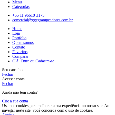
Menu
Categorias
+55 11 96610-3175
comercial@ggegrampeadores.com.br
Home
Loja
Portfolio
Quem somos
Contato
Favoritos
Comparar
Olá! Entre ou Cadastre-se
Seu carrinho
Fechar
Acessar conta
Fechar
Ainda não tem conta?
Crie a sua conta
Usamos cookies para melhorar a sua experiência no nosso site. Ao
navegar neste site, você concorda com o uso de cookies.
Aceitar