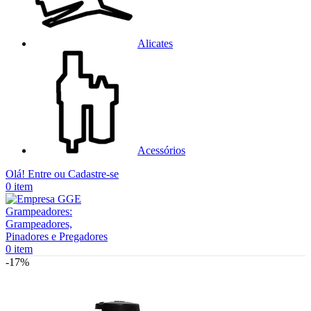
Alicates
Acessórios
Olá! Entre ou Cadastre-se
0
item
0
item
-17%