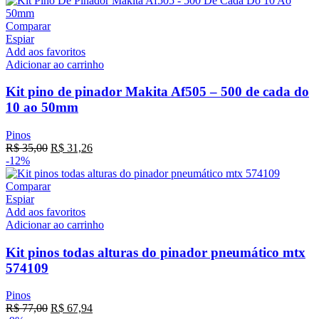
Comparar
Espiar
Add aos favoritos
Adicionar ao carrinho
Kit pino de pinador Makita Af505 – 500 de cada do
10 ao 50mm
Pinos
R$
35,00
R$
31,26
-12%
Comparar
Espiar
Add aos favoritos
Adicionar ao carrinho
Kit pinos todas alturas do pinador pneumático mtx
574109
Pinos
R$
77,00
R$
67,94