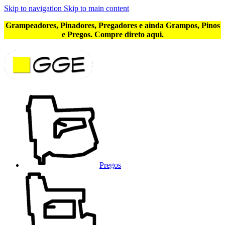
Skip to navigation
Skip to main content
Grampeadores, Pinadores, Pregadores e ainda Grampos, Pinos
e Pregos. Compre direto aqui.
Pregos