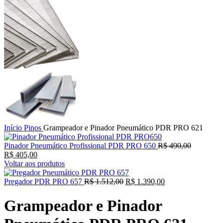
Início
Pinos
Grampeador e Pinador Pneumático PDR PRO 621
Pinador Pneumático Profissional PDR PRO 650
R$
490,00
R$
405,00
Voltar aos produtos
Pregador PDR PRO 657
R$
1.512,00
R$
1.390,00
Grampeador e Pinador