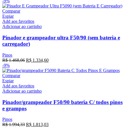
-9%
Comparar
Espiar
Add aos favoritos
Adicionar ao carrinho
Pinador e grampeador ultra F50/90 (sem bateria e
carregador)
Pinos
R$
1.468,06
R$
1.334,60
-9%
Comparar
Espiar
Add aos favoritos
Adicionar ao carrinho
Pinador/grampeador F50/90 bateria C/ todos pinos
e grampos
Pinos
R$
1.994,33
R$
1.813,03