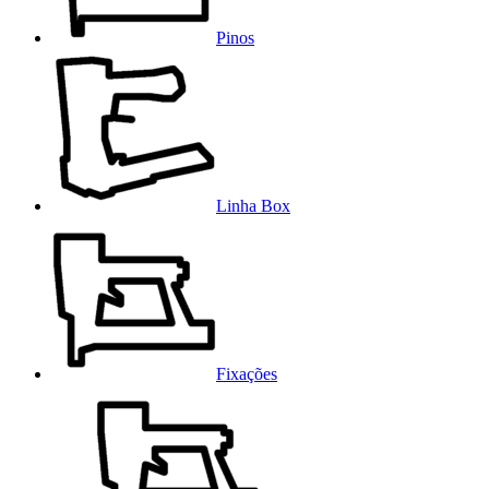
Pinos
Linha Box
Fixações