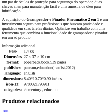
um par de óculos de proteção para segurança do operador, duas
chaves allen para manutenção fácil e uma amostra de óleo para
lubrificação.
A aquisição do
Grampeador e Pinador Pneumático 2 em 1
é um
investimento seguro para profissionais que buscam praticidade e
qualidade em suas tarefas diárias. Optimize seu trabalho com uma
ferramenta que combina a funcionalidade de grampeador e pinador
em um só produto.
Informação adicional
Peso
1,4 kg
Dimensões
27 × 37 × 10 cm
format:
poperback,book,539 pages
publisher:
pearson,education(mar.1st,2012)
language:
english
dimensions:
8.40*10.70*0.90 inches
isbn-13:
9780321793911
categories:
elementory , education
Produtos relacionados
-8%