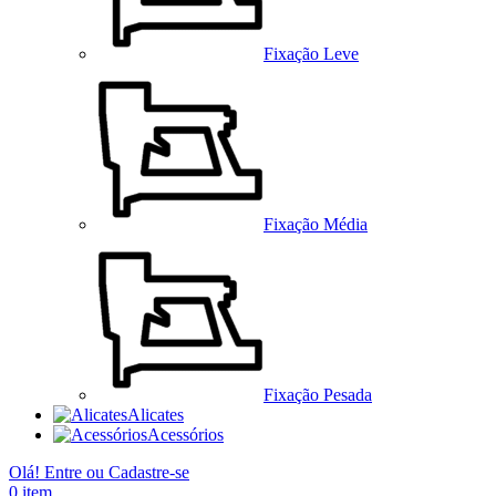
Fixação Leve
Fixação Média
Fixação Pesada
Alicates
Acessórios
Olá! Entre ou Cadastre-se
0
item