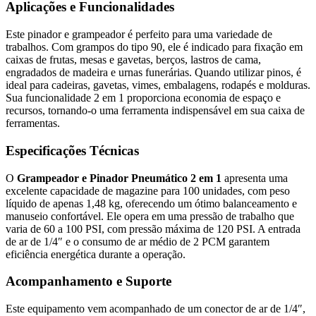
Aplicações e Funcionalidades
Este pinador e grampeador é perfeito para uma variedade de
trabalhos. Com grampos do tipo 90, ele é indicado para fixação em
caixas de frutas, mesas e gavetas, berços, lastros de cama,
engradados de madeira e urnas funerárias. Quando utilizar pinos, é
ideal para cadeiras, gavetas, vimes, embalagens, rodapés e molduras.
Sua funcionalidade 2 em 1 proporciona economia de espaço e
recursos, tornando-o uma ferramenta indispensável em sua caixa de
ferramentas.
Especificações Técnicas
O
Grampeador e Pinador Pneumático 2 em 1
apresenta uma
excelente capacidade de magazine para 100 unidades, com peso
líquido de apenas 1,48 kg, oferecendo um ótimo balanceamento e
manuseio confortável. Ele opera em uma pressão de trabalho que
varia de 60 a 100 PSI, com pressão máxima de 120 PSI. A entrada
de ar de 1/4″ e o consumo de ar médio de 2 PCM garantem
eficiência energética durante a operação.
Acompanhamento e Suporte
Este equipamento vem acompanhado de um conector de ar de 1/4″,