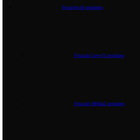
Fixações
16 produtos
Fixação Leve
11 produtos
Fixação Média
2 produtos