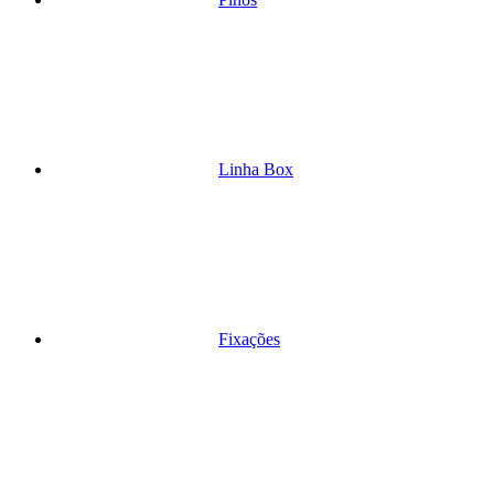
Linha Box
Fixações