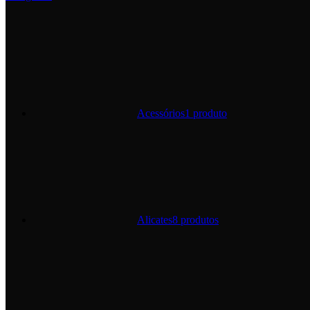
Acessórios
1 produto
Alicates
8 produtos