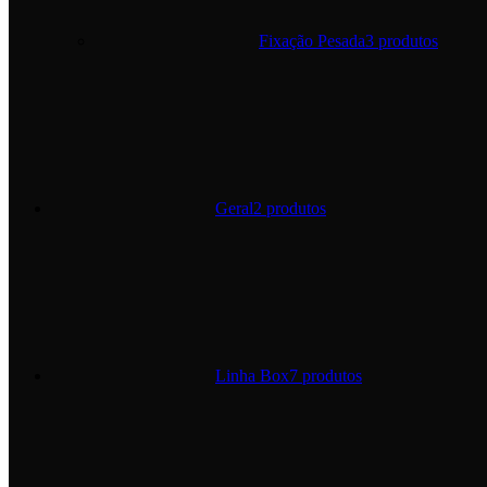
Fixação Pesada
3 produtos
Geral
2 produtos
Linha Box
7 produtos