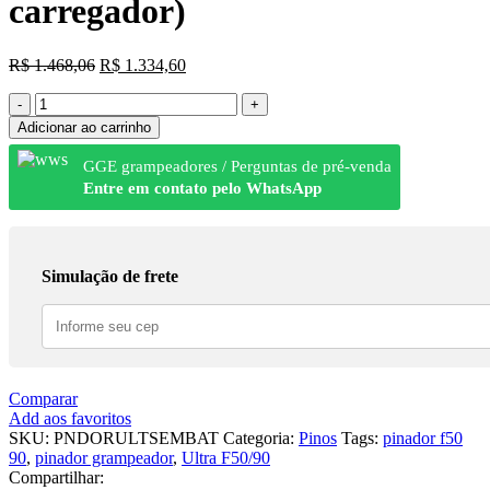
carregador)
R$
1.468,06
R$
1.334,60
Adicionar ao carrinho
GGE grampeadores / Perguntas de pré-venda
Entre em contato pelo WhatsApp
Simulação de frete
Comparar
Add aos favoritos
SKU:
PNDORULTSEMBAT
Categoria:
Pinos
Tags:
pinador f50
90
,
pinador grampeador
,
Ultra F50/90
Compartilhar: