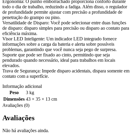
Ergonomia: O punho emborrachado proporciona conforto durante
todo o dia de trabalho, reduzindo a fadiga. Além disso, o regulador
de profundidade permite ajustar com precisão a profundidade de
penetração do grampo ou pino.
Versatilidade de Disparo: Você pode selecionar entre duas funções
de disparo: disparo simples para precisão ou disparo ao contato para
eficiência máxima.
Visor LED Inteligente: Um indicador LED integrado fornece
informações sobre a carga da bateria e alerta sobre possíveis
problemas, garantindo que você nunca seja pego de surpresa.
Suporte que pode ser fixado ao cinto, permitindo que seja
pendurado quando necessário, ideal para trabalhos em locais
elevados.
Trava de Segurança: Impede disparo acidentais, dispara somente em
contato com a superfície.
Informação adicional
Peso
3 kg
Dimensões
43 × 35 × 13 cm
Avaliações (0)
Avaliações
Não há avaliações ainda.