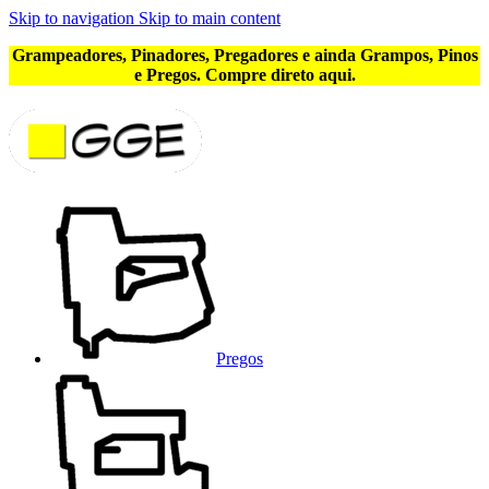
Skip to navigation
Skip to main content
Grampeadores, Pinadores, Pregadores e ainda Grampos, Pinos
e Pregos. Compre direto aqui.
Pregos