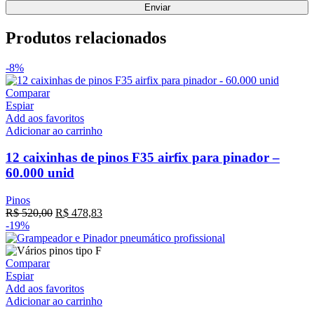
Produtos relacionados
-8%
Comparar
Espiar
Add aos favoritos
Adicionar ao carrinho
12 caixinhas de pinos F35 airfix para pinador –
60.000 unid
Pinos
R$
520,00
R$
478,83
-19%
Comparar
Espiar
Add aos favoritos
Adicionar ao carrinho