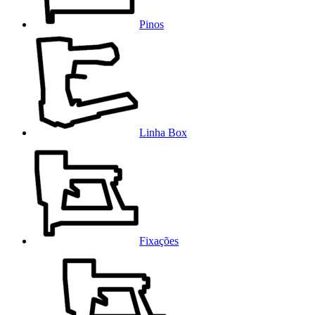
Pinos
Linha Box
Fixações